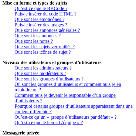
Mise en forme et types de sujets
Qu’est-ce que le BBCode ?
Puis-je insérer du code HTML ?
Que sont les émoticônes ?
Puis-je insérer des images ?
Que sont les annonces générales ?
Que sont les annonces ?
Que sont les notes ?
Que sont les sujets verrouillés ?
Que sont les icônes de sujet ?
Niveaux des utilisateurs et groupes d’utilisateurs
Que sont les administrateurs ?
Que sont les modérateurs ?
Que sont les groupes d’utilisateurs ?
Où sont les groupes d’utilisateurs et comment puis-je en
rejoindre un ?
Comment puis-je devenir le responsable d’un groupe
d’utilisateurs ?
Pourquoi certains groupes d’utilisateurs apparaissent dans une
couleur différente ?
Qu’est-ce qu’un « groupe d’utilisateurs par défaut » ?
Qu’est-ce que le lien « L’équipe » ?
Messagerie privée