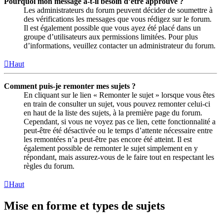
Pourquoi mon message a-t-il besoin d’être approuvé ?
Les administrateurs du forum peuvent décider de soumettre à
des vérifications les messages que vous rédigez sur le forum.
Il est également possible que vous ayez été placé dans un
groupe d’utilisateurs aux permissions limitées. Pour plus
d’informations, veuillez contacter un administrateur du forum.
Haut
Comment puis-je remonter mes sujets ?
En cliquant sur le lien « Remonter le sujet » lorsque vous êtes
en train de consulter un sujet, vous pouvez remonter celui-ci
en haut de la liste des sujets, à la première page du forum.
Cependant, si vous ne voyez pas ce lien, cette fonctionnalité a
peut-être été désactivée ou le temps d’attente nécessaire entre
les remontées n’a peut-être pas encore été atteint. Il est
également possible de remonter le sujet simplement en y
répondant, mais assurez-vous de le faire tout en respectant les
règles du forum.
Haut
Mise en forme et types de sujets