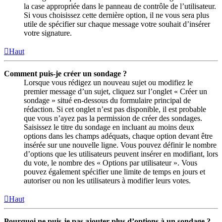
la case appropriée dans le panneau de contrôle de l’utilisateur.
Si vous choisissez cette dernière option, il ne vous sera plus
utile de spécifier sur chaque message votre souhait d’insérer
votre signature.
Haut
Comment puis-je créer un sondage ?
Lorsque vous rédigez un nouveau sujet ou modifiez le
premier message d’un sujet, cliquez sur l’onglet « Créer un
sondage » situé en-dessous du formulaire principal de
rédaction. Si cet onglet n’est pas disponible, il est probable
que vous n’ayez pas la permission de créer des sondages.
Saisissez le titre du sondage en incluant au moins deux
options dans les champs adéquats, chaque option devant être
insérée sur une nouvelle ligne. Vous pouvez définir le nombre
d’options que les utilisateurs peuvent insérer en modifiant, lors
du vote, le nombre des « Options par utilisateur ». Vous
pouvez également spécifier une limite de temps en jours et
autoriser ou non les utilisateurs à modifier leurs votes.
Haut
Pourquoi ne puis-je pas ajouter plus d’options à un sondage ?