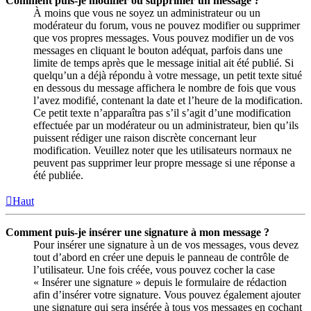
Comment puis-je modifier ou supprimer un message ?
À moins que vous ne soyez un administrateur ou un
modérateur du forum, vous ne pouvez modifier ou supprimer
que vos propres messages. Vous pouvez modifier un de vos
messages en cliquant le bouton adéquat, parfois dans une
limite de temps après que le message initial ait été publié. Si
quelqu’un a déjà répondu à votre message, un petit texte situé
en dessous du message affichera le nombre de fois que vous
l’avez modifié, contenant la date et l’heure de la modification.
Ce petit texte n’apparaîtra pas s’il s’agit d’une modification
effectuée par un modérateur ou un administrateur, bien qu’ils
puissent rédiger une raison discrète concernant leur
modification. Veuillez noter que les utilisateurs normaux ne
peuvent pas supprimer leur propre message si une réponse a
été publiée.
Haut
Comment puis-je insérer une signature à mon message ?
Pour insérer une signature à un de vos messages, vous devez
tout d’abord en créer une depuis le panneau de contrôle de
l’utilisateur. Une fois créée, vous pouvez cocher la case
« Insérer une signature » depuis le formulaire de rédaction
afin d’insérer votre signature. Vous pouvez également ajouter
une signature qui sera insérée à tous vos messages en cochant