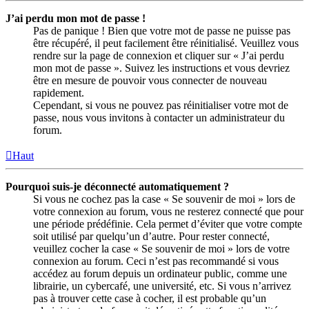
J’ai perdu mon mot de passe !
Pas de panique ! Bien que votre mot de passe ne puisse pas
être récupéré, il peut facilement être réinitialisé. Veuillez vous
rendre sur la page de connexion et cliquer sur « J’ai perdu
mon mot de passe ». Suivez les instructions et vous devriez
être en mesure de pouvoir vous connecter de nouveau
rapidement.
Cependant, si vous ne pouvez pas réinitialiser votre mot de
passe, nous vous invitons à contacter un administrateur du
forum.
Haut
Pourquoi suis-je déconnecté automatiquement ?
Si vous ne cochez pas la case « Se souvenir de moi » lors de
votre connexion au forum, vous ne resterez connecté que pour
une période prédéfinie. Cela permet d’éviter que votre compte
soit utilisé par quelqu’un d’autre. Pour rester connecté,
veuillez cocher la case « Se souvenir de moi » lors de votre
connexion au forum. Ceci n’est pas recommandé si vous
accédez au forum depuis un ordinateur public, comme une
librairie, un cybercafé, une université, etc. Si vous n’arrivez
pas à trouver cette case à cocher, il est probable qu’un