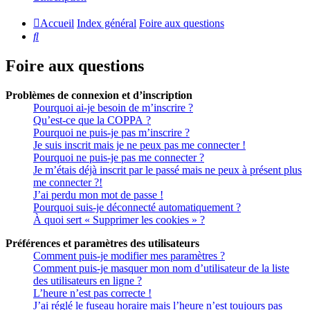
Accueil
Index général
Foire aux questions
Rechercher
Foire aux questions
Problèmes de connexion et d’inscription
Pourquoi ai-je besoin de m’inscrire ?
Qu’est-ce que la COPPA ?
Pourquoi ne puis-je pas m’inscrire ?
Je suis inscrit mais je ne peux pas me connecter !
Pourquoi ne puis-je pas me connecter ?
Je m’étais déjà inscrit par le passé mais ne peux à présent plus
me connecter ?!
J’ai perdu mon mot de passe !
Pourquoi suis-je déconnecté automatiquement ?
À quoi sert « Supprimer les cookies » ?
Préférences et paramètres des utilisateurs
Comment puis-je modifier mes paramètres ?
Comment puis-je masquer mon nom d’utilisateur de la liste
des utilisateurs en ligne ?
L’heure n’est pas correcte !
J’ai réglé le fuseau horaire mais l’heure n’est toujours pas