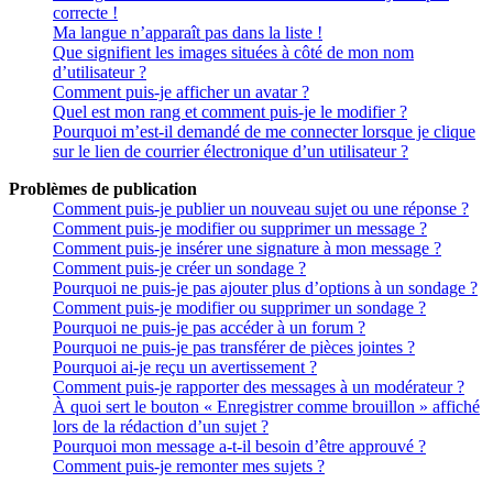
correcte !
Ma langue n’apparaît pas dans la liste !
Que signifient les images situées à côté de mon nom
d’utilisateur ?
Comment puis-je afficher un avatar ?
Quel est mon rang et comment puis-je le modifier ?
Pourquoi m’est-il demandé de me connecter lorsque je clique
sur le lien de courrier électronique d’un utilisateur ?
Problèmes de publication
Comment puis-je publier un nouveau sujet ou une réponse ?
Comment puis-je modifier ou supprimer un message ?
Comment puis-je insérer une signature à mon message ?
Comment puis-je créer un sondage ?
Pourquoi ne puis-je pas ajouter plus d’options à un sondage ?
Comment puis-je modifier ou supprimer un sondage ?
Pourquoi ne puis-je pas accéder à un forum ?
Pourquoi ne puis-je pas transférer de pièces jointes ?
Pourquoi ai-je reçu un avertissement ?
Comment puis-je rapporter des messages à un modérateur ?
À quoi sert le bouton « Enregistrer comme brouillon » affiché
lors de la rédaction d’un sujet ?
Pourquoi mon message a-t-il besoin d’être approuvé ?
Comment puis-je remonter mes sujets ?