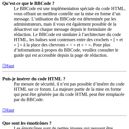
Qu’est-ce que le BBCode ?
Le BBCode est une implémentation spéciale du code HTML,
vous offrant un meilleur contrôle sur la mise en forme d’un
message. L’utilisation du BBCode est déterminée par les
administrateurs, mais il vous est également possible de la
désactiver sur chaque message depuis le formulaire de
rédaction. Le BBCode est similaire à l’architecture du code
HTML, les balises sont contenues entre des crochets « [ » et
« ] » à la place des chevrons « < » et « > ». Pour plus
d’informations à propos du BBCode, veuillez consulter le
guide qui est accessible depuis la page de rédaction.
Haut
Puis-je insérer du code HTML ?
Par mesure de sécurité, il n’est pas possible d’insérer du code
HTML sur ce forum. La majeure partie de la mise en forme
qui peut être générée par du code HTML peut être remplacée
par du BBCode.
Haut
Que sont les émoticônes ?
Les émoticônes sont de petites images qui peuvent être