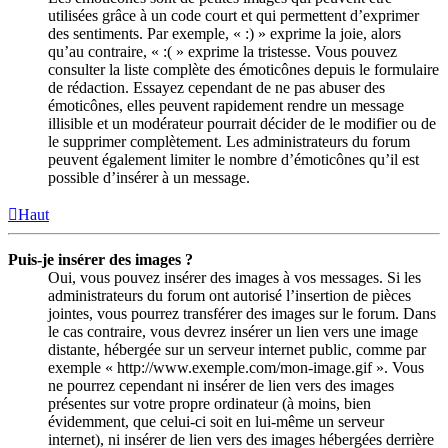
utilisées grâce à un code court et qui permettent d’exprimer
des sentiments. Par exemple, « :) » exprime la joie, alors
qu’au contraire, « :( » exprime la tristesse. Vous pouvez
consulter la liste complète des émoticônes depuis le formulaire
de rédaction. Essayez cependant de ne pas abuser des
émoticônes, elles peuvent rapidement rendre un message
illisible et un modérateur pourrait décider de le modifier ou de
le supprimer complètement. Les administrateurs du forum
peuvent également limiter le nombre d’émoticônes qu’il est
possible d’insérer à un message.
Haut
Puis-je insérer des images ?
Oui, vous pouvez insérer des images à vos messages. Si les
administrateurs du forum ont autorisé l’insertion de pièces
jointes, vous pourrez transférer des images sur le forum. Dans
le cas contraire, vous devrez insérer un lien vers une image
distante, hébergée sur un serveur internet public, comme par
exemple « http://www.exemple.com/mon-image.gif ». Vous
ne pourrez cependant ni insérer de lien vers des images
présentes sur votre propre ordinateur (à moins, bien
évidemment, que celui-ci soit en lui-même un serveur
internet), ni insérer de lien vers des images hébergées derrière