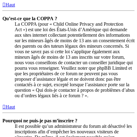
Haut
Qu’est-ce que la COPPA ?
La COPPA (pour « Child Online Privacy and Protection
Act ») est une loi des États-Unis d’Amérique qui demande
aux sites internet collectant potentiellement des informations
sur les mineurs âgés de moins de 13 ans un consentement écrit
des parents ou des tuteurs légaux des mineurs concernés. Si
vous ne savez pas si cette loi s’applique également aux
mineurs âgés de moins de 13 ans inscrits sur votre forum,
nous vous conseillons de contacter un conseiller juridique qui
pourra vous renseigner. Veuillez noter que phpBB Limited et
que les propriétaires de ce forum ne peuvent pas vous
proposer d’assistance légale et ne doivent donc pas être
contactés à ce sujet, excepté lorsque l’assistance porte sur la
question « Qui dois-je contacter à propos de problèmes d’abus
ou d’ordres légaux liés à ce forum ? ».
Haut
Pourquoi ne puis-je pas m’inscrire ?
Il est possible qu’un administrateur du forum ait désactivé les
inscriptions afin d’empêcher les nouveaux visiteurs de