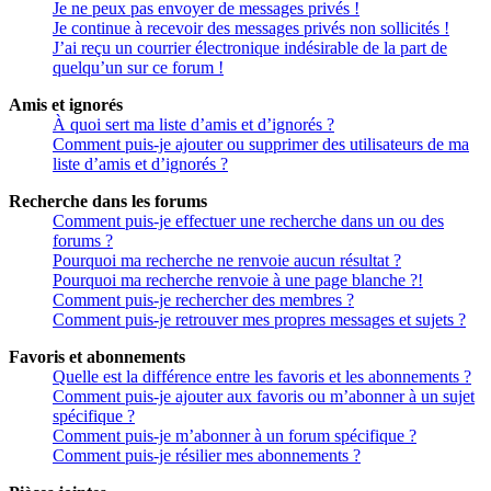
Je ne peux pas envoyer de messages privés !
Je continue à recevoir des messages privés non sollicités !
J’ai reçu un courrier électronique indésirable de la part de
quelqu’un sur ce forum !
Amis et ignorés
À quoi sert ma liste d’amis et d’ignorés ?
Comment puis-je ajouter ou supprimer des utilisateurs de ma
liste d’amis et d’ignorés ?
Recherche dans les forums
Comment puis-je effectuer une recherche dans un ou des
forums ?
Pourquoi ma recherche ne renvoie aucun résultat ?
Pourquoi ma recherche renvoie à une page blanche ?!
Comment puis-je rechercher des membres ?
Comment puis-je retrouver mes propres messages et sujets ?
Favoris et abonnements
Quelle est la différence entre les favoris et les abonnements ?
Comment puis-je ajouter aux favoris ou m’abonner à un sujet
spécifique ?
Comment puis-je m’abonner à un forum spécifique ?
Comment puis-je résilier mes abonnements ?