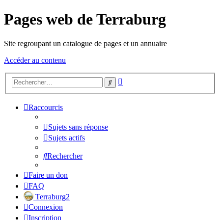
Pages web de Terraburg
Site regroupant un catalogue de pages et un annuaire
Accéder au contenu
Recherche
Rechercher
avancée
Raccourcis
Sujets sans réponse
Sujets actifs
Rechercher
Faire un don
FAQ
Terraburg2
Connexion
Inscription