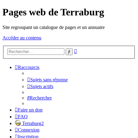
Pages web de Terraburg
Site regroupant un catalogue de pages et un annuaire
Accéder au contenu
Recherche
Rechercher
avancée
Raccourcis
Sujets sans réponse
Sujets actifs
Rechercher
Faire un don
FAQ
Terraburg2
Connexion
Inscription