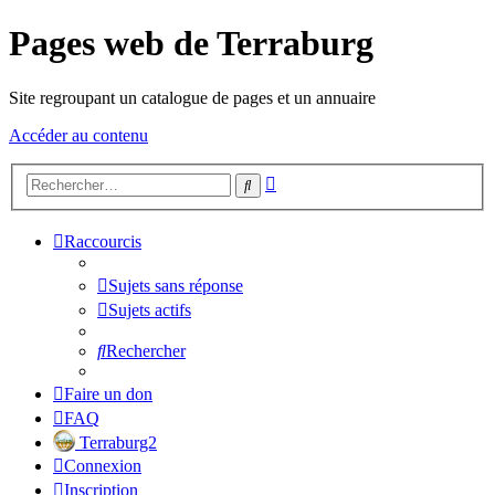
Pages web de Terraburg
Site regroupant un catalogue de pages et un annuaire
Accéder au contenu
Recherche
Rechercher
avancée
Raccourcis
Sujets sans réponse
Sujets actifs
Rechercher
Faire un don
FAQ
Terraburg2
Connexion
Inscription