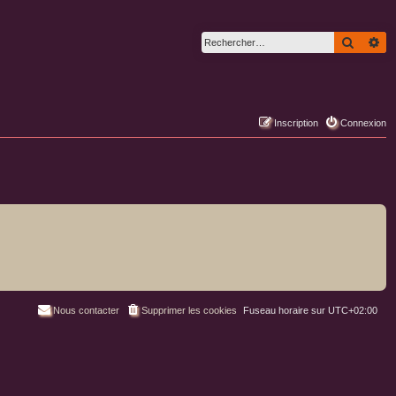
Recher
Re
Inscription
Connexion
Nous contacter
Supprimer les cookies
Fuseau horaire sur
UTC+02:00