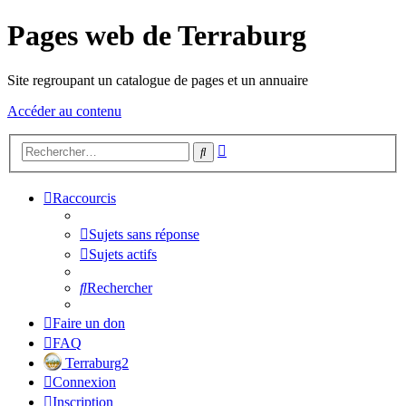
Pages web de Terraburg
Site regroupant un catalogue de pages et un annuaire
Accéder au contenu
Recherche
Rechercher
avancée
Raccourcis
Sujets sans réponse
Sujets actifs
Rechercher
Faire un don
FAQ
Terraburg2
Connexion
Inscription